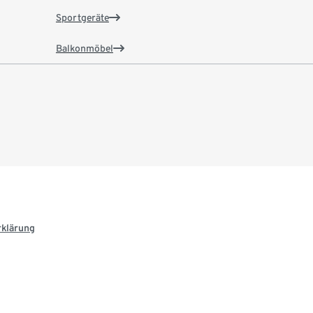
Sportgeräte
Balkonmöbel
rklärung