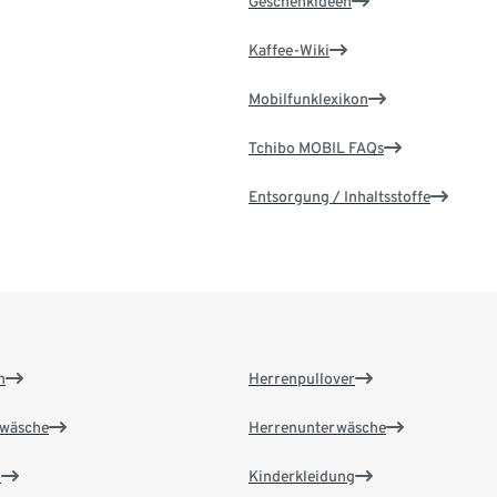
Geschenkideen
Kaffee-Wiki
Mobilfunklexikon
Tchibo MOBIL FAQs
Entsorgung / Inhaltsstoffe
n
Herrenpullover
wäsche
Herrenunterwäsche
n
Kinderkleidung