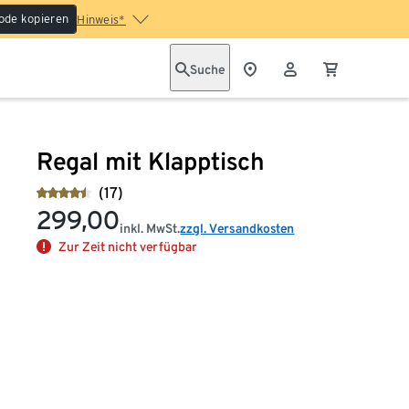
ode kopieren
Hinweis*
Suche
Regal mit Klapptisch
(17)
299,00
inkl. MwSt.
zzgl. Versandkosten
Zur Zeit nicht verfügbar