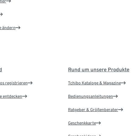
ner
e ändern
d
Rund um unsere Produkte
os registrieren
Tchibo Kataloge & Magazine
le entdecken
Bedienungsanleitungen
Ratgeber & Größenberater
Geschenkkarte