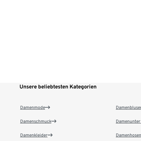
Unsere beliebtesten Kategorien
Damenmode
Damenbluse
Damenschmuck
Damenunter
Damenkleider
Damenhose