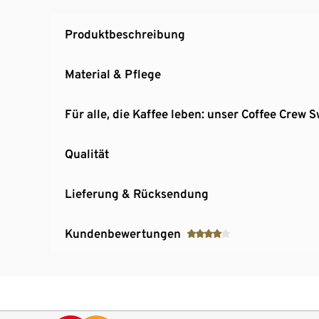
Produktbeschreibung
Material & Pflege
Für alle, die Kaffee leben: unser Coffee Crew 
Qualität
Lieferung & Rücksendung
Kundenbewertungen