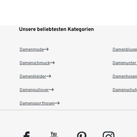
Unsere beliebtesten Kategorien
Damenmode
Damenbluse
Damenschmuck
Damenunter
Damenkleider
Damenhose
Damenpullover
Damenschuh
Damensporthosen