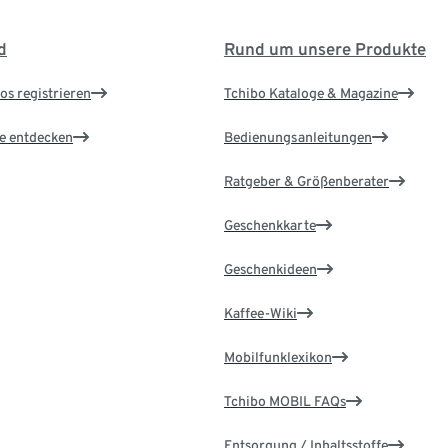
d
Rund um unsere Produkte
os registrieren
Tchibo Kataloge & Magazine
le entdecken
Bedienungsanleitungen
Ratgeber & Größenberater
Geschenkkarte
Geschenkideen
Kaffee-Wiki
Mobilfunklexikon
Tchibo MOBIL FAQs
Entsorgung / Inhaltsstoffe