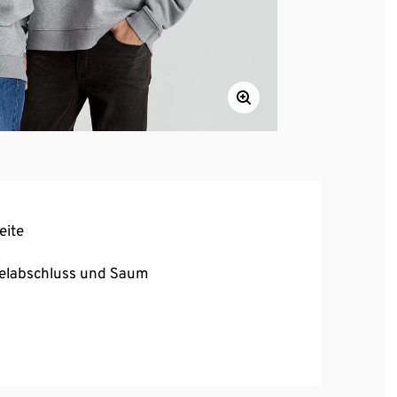
eite
melabschluss und Saum