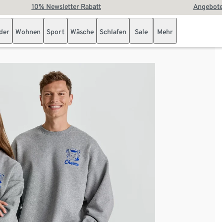
10% Newsletter Rabatt
Angebote
der
Wohnen
Sport
Wäsche
Schlafen
Sale
Mehr