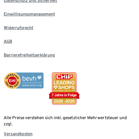
Datenschutz und Sicherheit
Einwilligungsmanagement
Widerrufsrecht
AGB
Barrierefreiheitserklärung
Alle Preise verstehen sich inkl. gesetzlicher Mehrwertsteuer und
zzgl.
Versandkosten