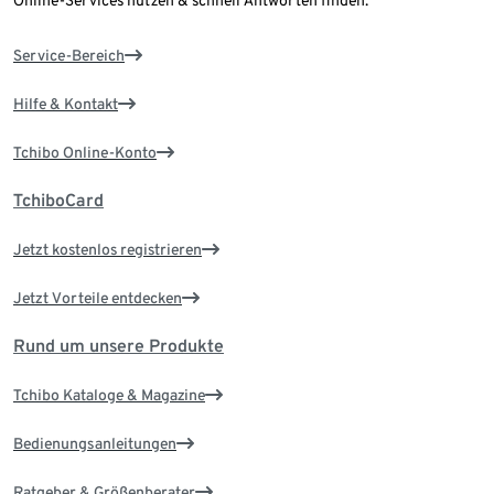
Online-Services nutzen & schnell Antworten finden.
Service-Bereich
Hilfe & Kontakt
Tchibo Online-Konto
TchiboCard
Jetzt kostenlos registrieren
Jetzt Vorteile entdecken
Rund um unsere Produkte
Tchibo Kataloge & Magazine
Bedienungsanleitungen
Ratgeber & Größenberater