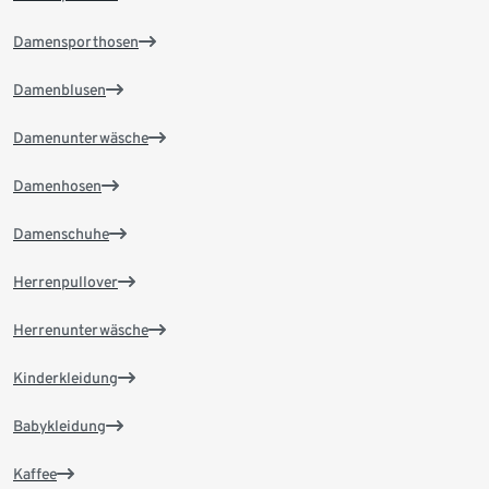
Damensporthosen
Damenblusen
Damenunterwäsche
Damenhosen
Damenschuhe
Herrenpullover
Herrenunterwäsche
Kinderkleidung
Babykleidung
Kaffee