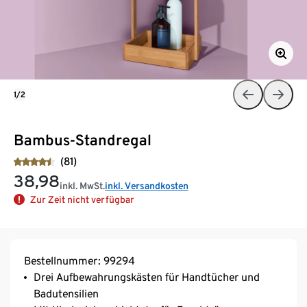
1/2
Bambus-Standregal
(81)
38,98
inkl. MwSt.
inkl. Versandkosten
Zur Zeit nicht verfügbar
Bestellnummer: 99294
Drei Aufbewahrungskästen für Handtücher und
Badutensilien