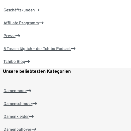
Geschäftskunden
Affiliate Programm
Presse
5 Tassen täglich – der Tchibo Podcast
Tchibo Blog
Unsere beliebtesten Kategorien
Damenmode
Damenschmuck
Damenkleider
Damenpullover