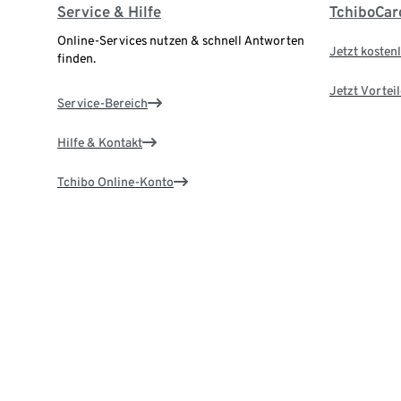
Service & Hilfe
TchiboCar
Online-Services nutzen & schnell Antworten
Jetzt kostenl
finden.
Jetzt Vortei
Service-Bereich
Hilfe & Kontakt
Tchibo Online-Konto