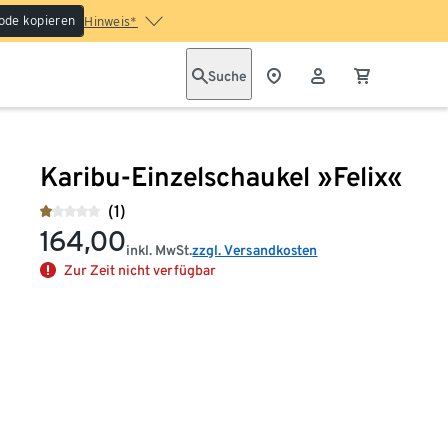
ode kopieren
Hinweis*
Suche
Karibu-Einzelschaukel »Felix«
(1)
164,00
inkl. MwSt.
zzgl. Versandkosten
Zur Zeit nicht verfügbar