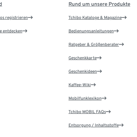
d
Rund um unsere Produkte
os registrieren
Tchibo Kataloge & Magazine
le entdecken
Bedienungsanleitungen
Ratgeber & Größenberater
Geschenkkarte
Geschenkideen
Kaffee-Wiki
Mobilfunklexikon
Tchibo MOBIL FAQs
Entsorgung / Inhaltsstoffe