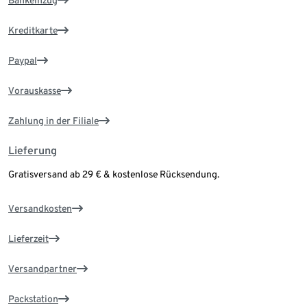
Kreditkarte
Paypal
Vorauskasse
Zahlung in der Filiale
Lieferung
Gratisversand ab 29 € & kostenlose Rücksendung.
Versandkosten
Lieferzeit
Versandpartner
Packstation