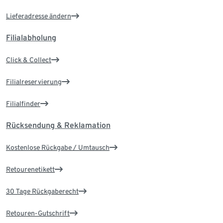
Lieferadresse ändern
Filialabholung
Click & Collect
Filialreservierung
Filialfinder
Rücksendung & Reklamation
Kostenlose Rückgabe / Umtausch
Retourenetikett
30 Tage Rückgaberecht
Retouren-Gutschrift