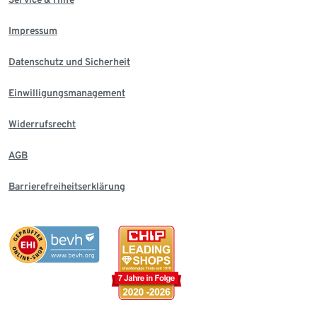
Impressum
Datenschutz und Sicherheit
Einwilligungsmanagement
Widerrufsrecht
AGB
Barrierefreiheitserklärung