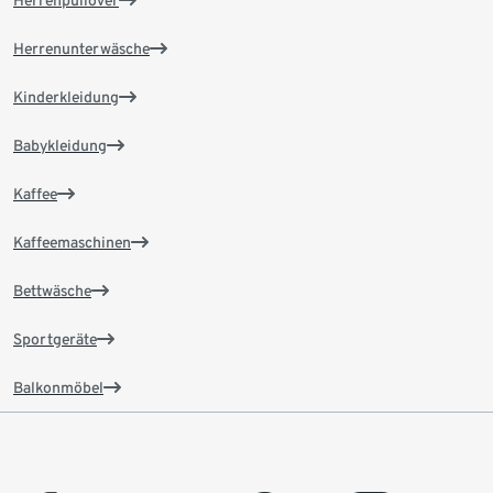
Herrenunterwäsche
Kinderkleidung
Babykleidung
Kaffee
Kaffeemaschinen
Bettwäsche
Sportgeräte
Balkonmöbel