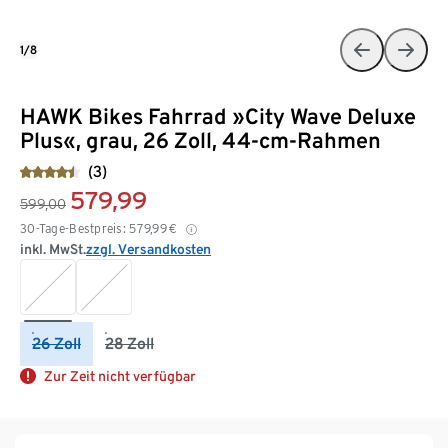
1/8
HAWK Bikes Fahrrad »City Wave Deluxe
Plus«, grau, 26 Zoll, 44-cm-Rahmen
(3)
579,99
599,00
30-Tage-Bestpreis:
579,99
€
inkl. MwSt.
zzgl. Versandkosten
26 Zoll
28 Zoll
Zur Zeit nicht verfügbar