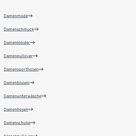
Damenmode
Damenschmuck
Damenkleider
Damenpullover
Damensporthosen
Damenblusen
Damenunterwäsche
Damenhosen
Damenschuhe
Herrenpullover