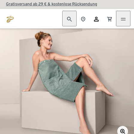
Gratisversand ab 29 € & kostenlose Rücksendung