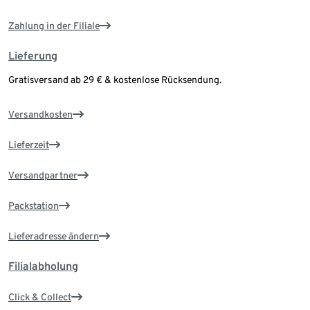
Zahlung in der Filiale
Lieferung
Gratisversand ab 29 € & kostenlose Rücksendung.
Versandkosten
Lieferzeit
Versandpartner
Packstation
Lieferadresse ändern
Filialabholung
Click & Collect