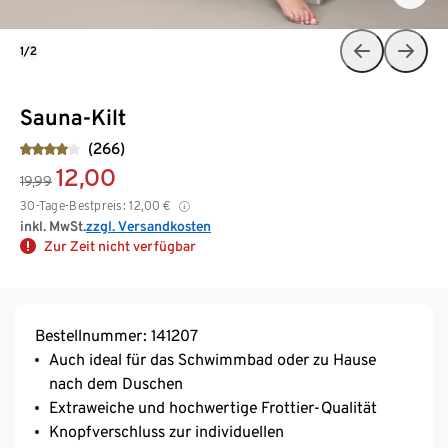
1/2
Sauna-Kilt
(266)
12,00
19,99
30-Tage-Bestpreis:
12,00
€
inkl. MwSt.
zzgl. Versandkosten
Zur Zeit nicht verfügbar
Bestellnummer: 141207
Auch ideal für das Schwimmbad oder zu Hause
nach dem Duschen
Extraweiche und hochwertige Frottier-Qualität
Knopfverschluss zur individuellen