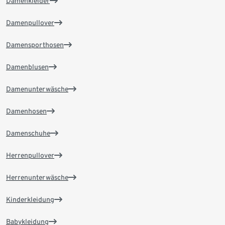
Damenkleider
Damenpullover
Damensporthosen
Damenblusen
Damenunterwäsche
Damenhosen
Damenschuhe
Herrenpullover
Herrenunterwäsche
Kinderkleidung
Babykleidung