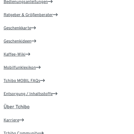
Bedienungsanleitungen
Ratgeber & Größenberater
Geschenkkarte
Geschenkideen
Kaffee-Wiki
Mobilfunklexikon
Tchibo MOBIL FAQs
Entsorgung / Inhaltsstoffe
Über Tchibo
Karriere
Tchibo Community