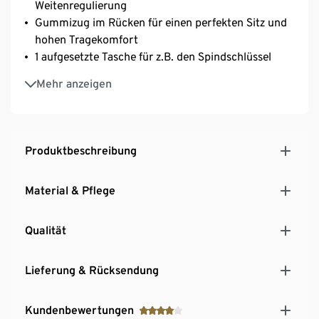
Weitenregulierung
Gummizug im Rücken für einen perfekten Sitz und
hohen Tragekomfort
1 aufgesetzte Tasche für z.B. den Spindschlüssel
Knielang
Mehr anzeigen
Komfortable Alternative zu Saunatuch oder
Handtuch
Produktbeschreibung
Material & Pflege
Qualität
Lieferung & Rücksendung
Kundenbewertungen