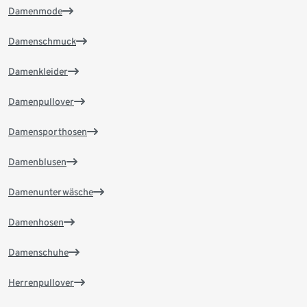
Damenmode
Damenschmuck
Damenkleider
Damenpullover
Damensporthosen
Damenblusen
Damenunterwäsche
Damenhosen
Damenschuhe
Herrenpullover