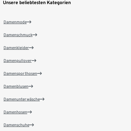
Unsere beliebtesten Kategorien
Damenmode
Damenschmuck
Damenkleider
Damenpullover
Damensporthosen
Damenblusen
Damenunterwäsche
Damenhosen
Damenschuhe