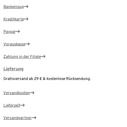
Bankeinzug
Kreditkarte
Paypal
Vorauskasse
Zahlung in der Filiale
Lieferung
Gratisversand ab 29 € & kostenlose Rücksendung.
Versandkosten
Lieferzeit
Versandpartner