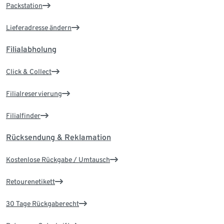
Packstation
Lieferadresse ändern
Filialabholung
Click & Collect
Filialreservierung
Filialfinder
Rücksendung & Reklamation
Kostenlose Rückgabe / Umtausch
Retourenetikett
30 Tage Rückgaberecht