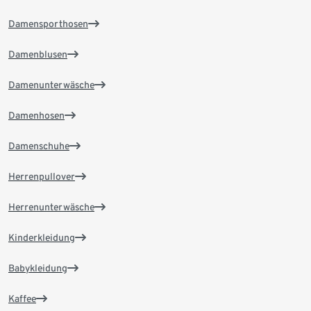
Damensporthosen
Damenblusen
Damenunterwäsche
Damenhosen
Damenschuhe
Herrenpullover
Herrenunterwäsche
Kinderkleidung
Babykleidung
Kaffee