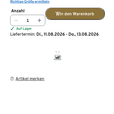
Richtige Größe ermitteln
Anzahl
In den Warenkorb
Auf Lager
Liefertermin:
Di., 11.08.2026 - Do., 13.08.2026
Artikel merken