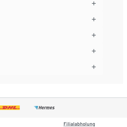
Filialabholung