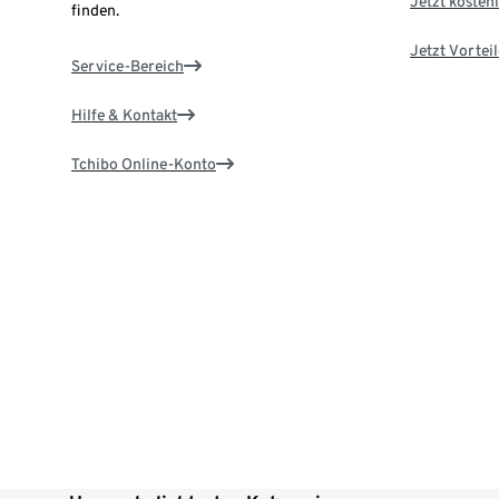
Jetzt kostenl
finden.
Jetzt Vortei
Service-Bereich
Hilfe & Kontakt
Tchibo Online-Konto