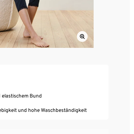
d elastischem Bund
ebigkeit und hohe Waschbeständigkeit