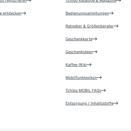
os registrieren
Tchibo Kataloge & Magazine
le entdecken
Bedienungsanleitungen
Ratgeber & Größenberater
Geschenkkarte
Geschenkideen
Kaffee-Wiki
Mobilfunklexikon
Tchibo MOBIL FAQs
Entsorgung / Inhaltsstoffe