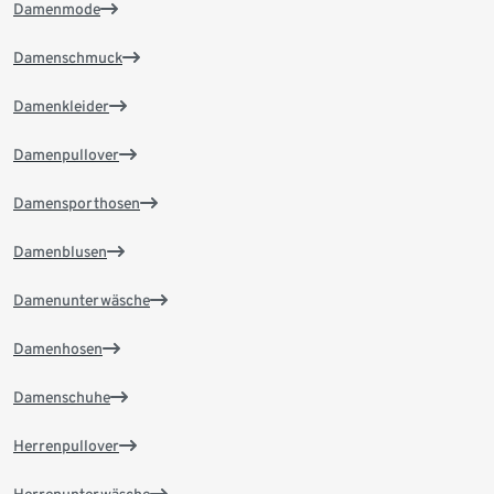
Damenmode
Damenschmuck
Damenkleider
Damenpullover
Damensporthosen
Damenblusen
Damenunterwäsche
Damenhosen
Damenschuhe
Herrenpullover
Herrenunterwäsche