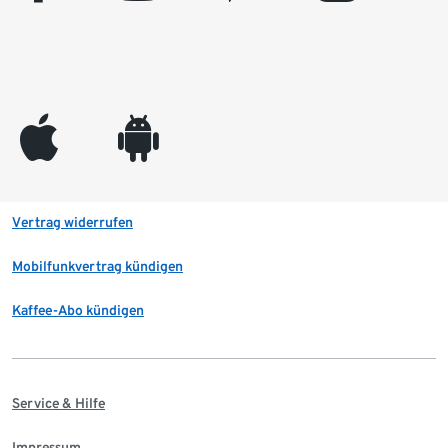
appleinc
android
Vertrag widerrufen
Mobilfunkvertrag kündigen
Kaffee-Abo kündigen
Service & Hilfe
Impressum