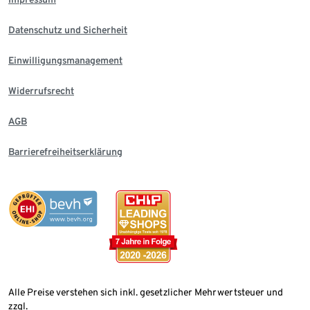
Datenschutz und Sicherheit
Einwilligungsmanagement
Widerrufsrecht
AGB
Barrierefreiheitserklärung
Alle Preise verstehen sich inkl. gesetzlicher Mehrwertsteuer und
zzgl.