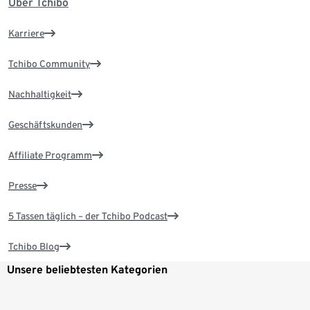
Über Tchibo
Karriere
Tchibo Community
Nachhaltigkeit
Geschäftskunden
Affiliate Programm
Presse
5 Tassen täglich – der Tchibo Podcast
Tchibo Blog
Unsere beliebtesten Kategorien