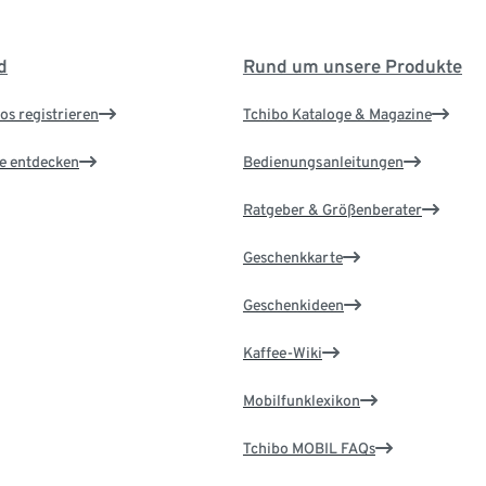
d
Rund um unsere Produkte
os registrieren
Tchibo Kataloge & Magazine
le entdecken
Bedienungsanleitungen
Ratgeber & Größenberater
Geschenkkarte
Geschenkideen
Kaffee-Wiki
Mobilfunklexikon
Tchibo MOBIL FAQs