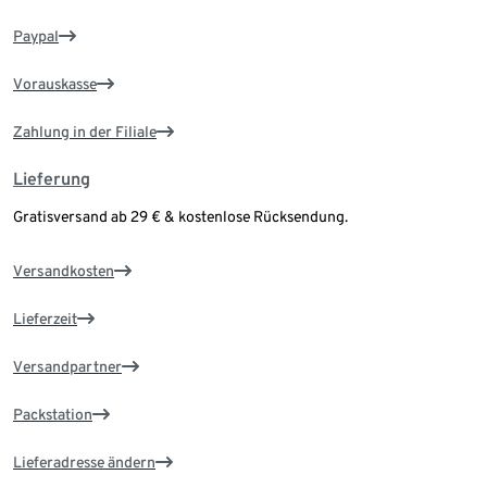
Paypal
Vorauskasse
Zahlung in der Filiale
Lieferung
Gratisversand ab 29 € & kostenlose Rücksendung.
Versandkosten
Lieferzeit
Versandpartner
Packstation
Lieferadresse ändern