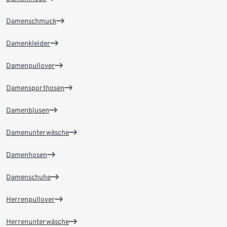
Damenschmuck
Damenkleider
Damenpullover
Damensporthosen
Damenblusen
Damenunterwäsche
Damenhosen
Damenschuhe
Herrenpullover
Herrenunterwäsche