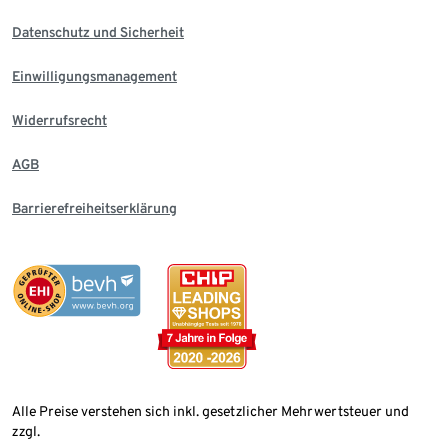
Datenschutz und Sicherheit
Einwilligungsmanagement
Widerrufsrecht
AGB
Barrierefreiheitserklärung
Alle Preise verstehen sich inkl. gesetzlicher Mehrwertsteuer und
zzgl.