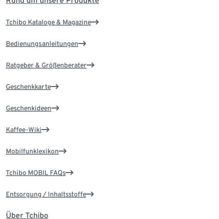
Rund um unsere Produkte
Tchibo Kataloge & Magazine
Bedienungsanleitungen
Ratgeber & Größenberater
Geschenkkarte
Geschenkideen
Kaffee-Wiki
Mobilfunklexikon
Tchibo MOBIL FAQs
Entsorgung / Inhaltsstoffe
Über Tchibo