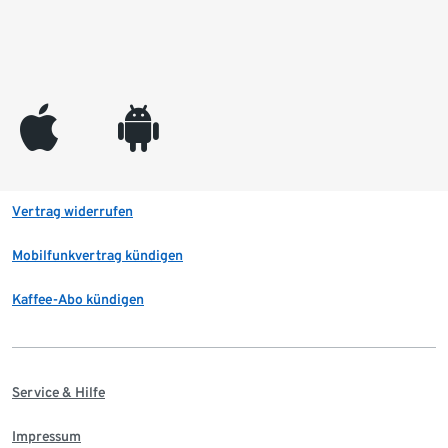
appleinc
android
Vertrag widerrufen
Mobilfunkvertrag kündigen
Kaffee-Abo kündigen
Service & Hilfe
Impressum