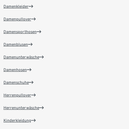
Damenkleider
Damenpullover
Damensporthosen
Damenblusen
Damenunterwäsche
Damenhosen
Damenschuhe
Herrenpullover
Herrenunterwäsche
Kinderkleidung