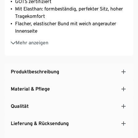
GOTS zertifiziert
Mit Elasthan: formbeständig, perfekter Sitz, hoher
Tragekomfort
Flacher, elastischer Bund mit weich angerauter
Innenseite
Bequeme Jungenunterhosen ohne störende
Mehr anzeigen
Seitennähte – liegen besonders angenehm auf der
Haut
Produktbeschreibung
Material & Pflege
Qualität
Lieferung & Rücksendung