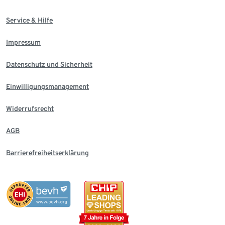
Service & Hilfe
Impressum
Datenschutz und Sicherheit
Einwilligungsmanagement
Widerrufsrecht
AGB
Barrierefreiheitserklärung