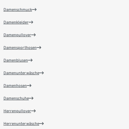
Damenschmuck
Damenkleider
Damenpullover
Damensporthosen
Damenblusen
Damenunterwäsche
Damenhosen
Damenschuhe
Herrenpullover
Herrenunterwäsche