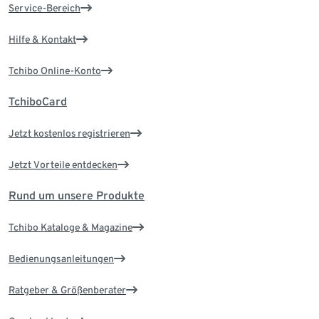
Service-Bereich
Hilfe & Kontakt
Tchibo Online-Konto
TchiboCard
Jetzt kostenlos registrieren
Jetzt Vorteile entdecken
Rund um unsere Produkte
Tchibo Kataloge & Magazine
Bedienungsanleitungen
Ratgeber & Größenberater