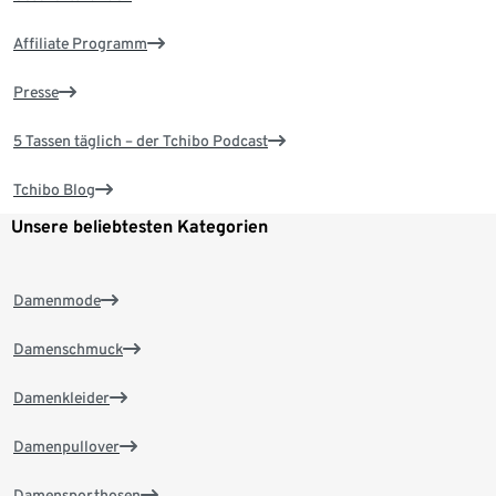
Affiliate Programm
Presse
5 Tassen täglich – der Tchibo Podcast
Tchibo Blog
Unsere beliebtesten Kategorien
Damenmode
Damenschmuck
Damenkleider
Damenpullover
Damensporthosen