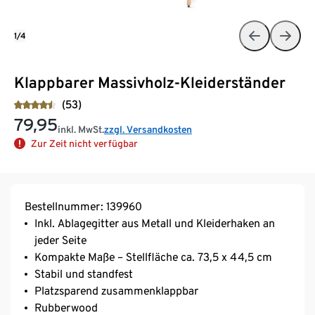
1/4
Klappbarer Massivholz-Kleiderständer
(53)
79,95
inkl. MwSt.
zzgl. Versandkosten
Zur Zeit nicht verfügbar
Bestellnummer: 139960
Inkl. Ablagegitter aus Metall und Kleiderhaken an
jeder Seite
Kompakte Maße – Stellfläche ca. 73,5 x 44,5 cm
Stabil und standfest
Platzsparend zusammenklappbar
Rubberwood