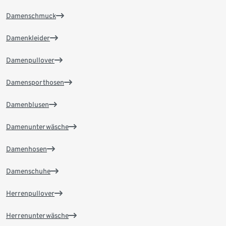
Damenschmuck
Damenkleider
Damenpullover
Damensporthosen
Damenblusen
Damenunterwäsche
Damenhosen
Damenschuhe
Herrenpullover
Herrenunterwäsche