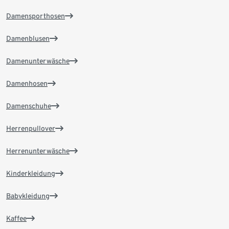
Damensporthosen
Damenblusen
Damenunterwäsche
Damenhosen
Damenschuhe
Herrenpullover
Herrenunterwäsche
Kinderkleidung
Babykleidung
Kaffee