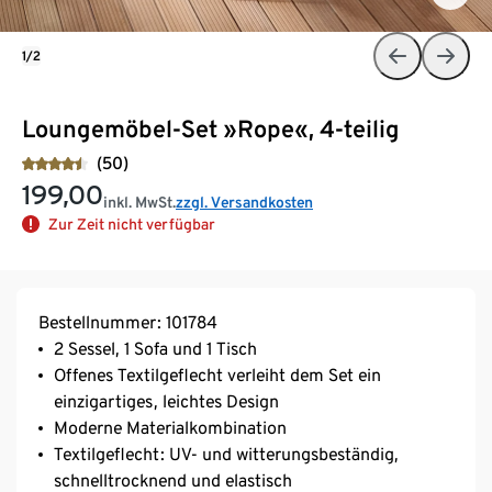
1/2
Loungemöbel-Set »Rope«, 4-teilig
(50)
199,00
inkl. MwSt.
zzgl. Versandkosten
Zur Zeit nicht verfügbar
Bestellnummer: 101784
2 Sessel, 1 Sofa und 1 Tisch
Offenes Textilgeflecht verleiht dem Set ein
einzigartiges, leichtes Design
Moderne Materialkombination
Textilgeflecht: UV- und witterungsbeständig,
schnelltrocknend und elastisch