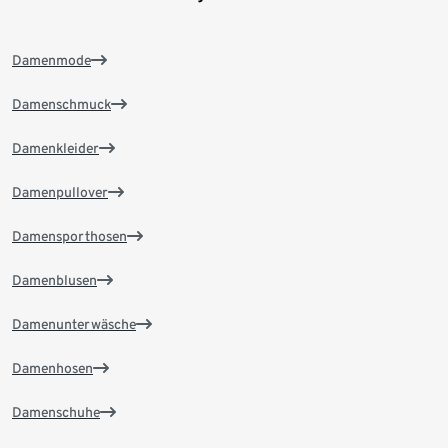
Damenmode
Damenschmuck
Damenkleider
Damenpullover
Damensporthosen
Damenblusen
Damenunterwäsche
Damenhosen
Damenschuhe