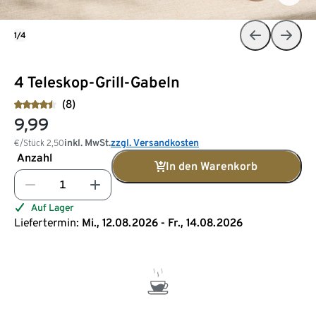
1/4
4 Teleskop-Grill-Gabeln
(8)
9,99
inkl. MwSt.
zzgl. Versandkosten
€/Stück
2,50
Anzahl
In den Warenkorb
Auf Lager
Liefertermin:
Mi., 12.08.2026 - Fr., 14.08.2026