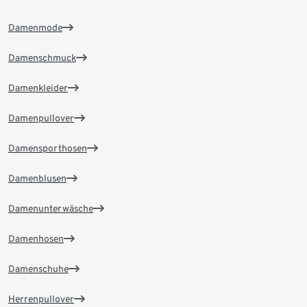
Damenmode
Damenschmuck
Damenkleider
Damenpullover
Damensporthosen
Damenblusen
Damenunterwäsche
Damenhosen
Damenschuhe
Herrenpullover