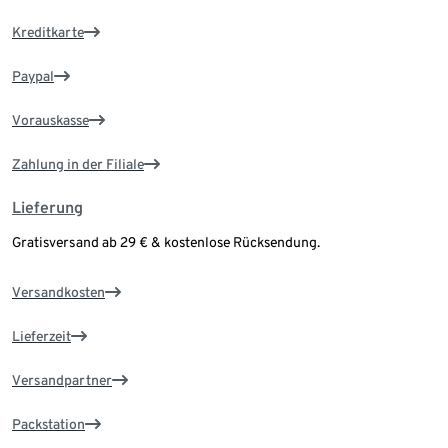
Kreditkarte
Paypal
Vorauskasse
Zahlung in der Filiale
Lieferung
Gratisversand ab 29 € & kostenlose Rücksendung.
Versandkosten
Lieferzeit
Versandpartner
Packstation