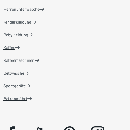
Herrenunterwäsche
Kinderkleidung
Babykleidung
Kaffee
Kaffeemaschinen
Bettwäsche
Sportgeräte
Balkonmöbel