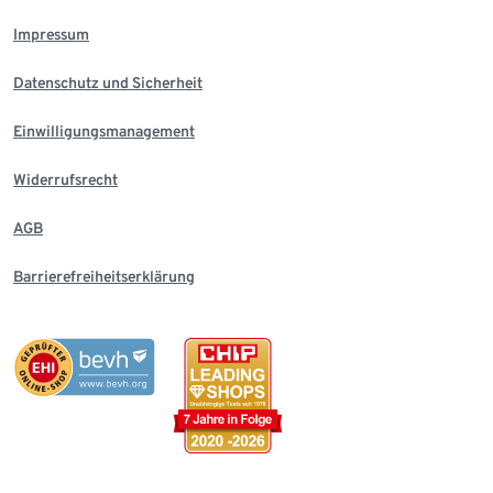
Impressum
Datenschutz und Sicherheit
Einwilligungsmanagement
Widerrufsrecht
AGB
Barrierefreiheitserklärung