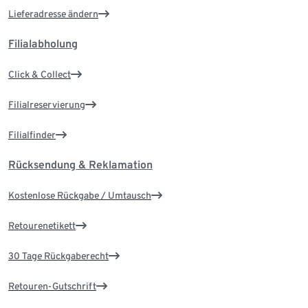
Lieferadresse ändern
Filialabholung
Click & Collect
Filialreservierung
Filialfinder
Rücksendung & Reklamation
Kostenlose Rückgabe / Umtausch
Retourenetikett
30 Tage Rückgaberecht
Retouren-Gutschrift