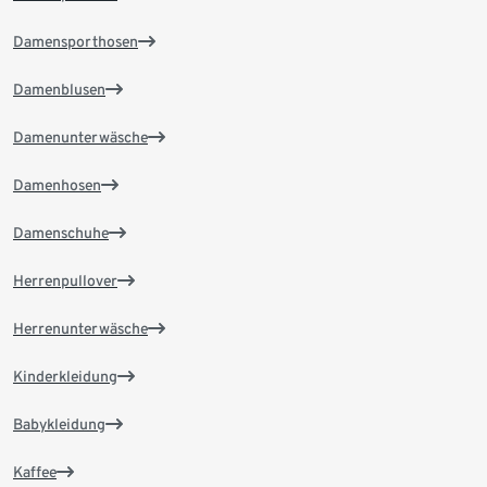
Damensporthosen
Damenblusen
Damenunterwäsche
Damenhosen
Damenschuhe
Herrenpullover
Herrenunterwäsche
Kinderkleidung
Babykleidung
Kaffee