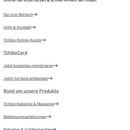
Service-Bereich
Hilfe & Kontakt
Tchibo Online-Konto
TchiboCard
Jetzt kostenlos registrieren
Jetzt Vorteile entdecken
Rund um unsere Produkte
Tchibo Kataloge & Magazine
Bedienungsanleitungen
Ratgeber & Größenberater