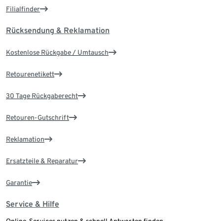
Filialfinder
Rücksendung & Reklamation
Kostenlose Rückgabe / Umtausch
Retourenetikett
30 Tage Rückgaberecht
Retouren-Gutschrift
Reklamation
Ersatzteile & Reparatur
Garantie
Service & Hilfe
Online-Services nutzen & schnell Antworten finden.