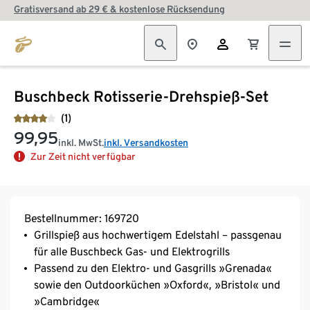
Gratisversand ab 29 € & kostenlose Rücksendung
Buschbeck Rotisserie-Drehspieß-Set
(1)
99,95
inkl. MwSt.
inkl. Versandkosten
Zur Zeit nicht verfügbar
Bestellnummer: 169720
Grillspieß aus hochwertigem Edelstahl – passgenau
für alle Buschbeck Gas- und Elektrogrills
Passend zu den Elektro- und Gasgrills »Grenada«
sowie den Outdoorküchen »Oxford«, »Bristol« und
»Cambridge«