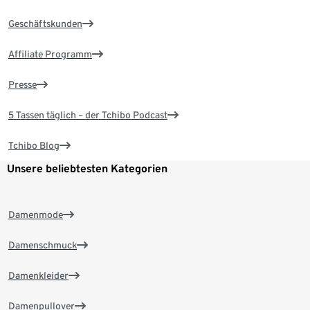
Geschäftskunden
Affiliate Programm
Presse
5 Tassen täglich – der Tchibo Podcast
Tchibo Blog
Unsere beliebtesten Kategorien
Damenmode
Damenschmuck
Damenkleider
Damenpullover