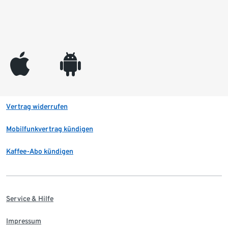
appleinc
android
Vertrag widerrufen
Mobilfunkvertrag kündigen
Kaffee-Abo kündigen
Service & Hilfe
Impressum