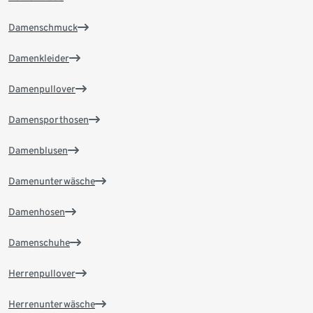
Damenschmuck
Damenkleider
Damenpullover
Damensporthosen
Damenblusen
Damenunterwäsche
Damenhosen
Damenschuhe
Herrenpullover
Herrenunterwäsche