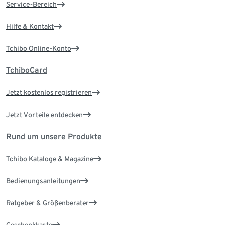
Service-Bereich
Hilfe & Kontakt
Tchibo Online-Konto
TchiboCard
Jetzt kostenlos registrieren
Jetzt Vorteile entdecken
Rund um unsere Produkte
Tchibo Kataloge & Magazine
Bedienungsanleitungen
Ratgeber & Größenberater