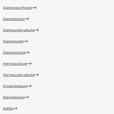
Damensporthosen
Damenblusen
Damenunterwäsche
Damenhosen
Damenschuhe
Herrenpullover
Herrenunterwäsche
Kinderkleidung
Babykleidung
Kaffee