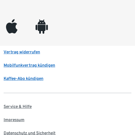
appleinc
android
Vertrag widerrufen
Mobilfunkvertrag kündigen
Kaffee-Abo kündigen
Service & Hilfe
Impressum
Datenschutz und Sicherheit