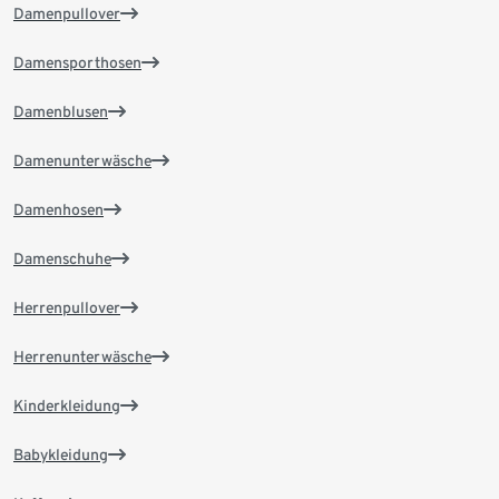
Damenpullover
Damensporthosen
Damenblusen
Damenunterwäsche
Damenhosen
Damenschuhe
Herrenpullover
Herrenunterwäsche
Kinderkleidung
Babykleidung