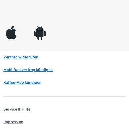
appleinc
android
Vertrag widerrufen
Mobilfunkvertrag kündigen
Kaffee-Abo kündigen
Service & Hilfe
Impressum