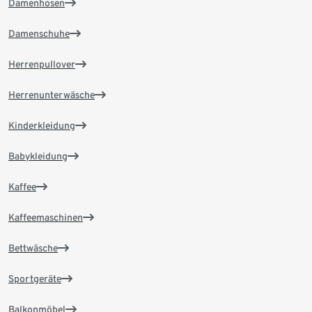
Damenhosen
Damenschuhe
Herrenpullover
Herrenunterwäsche
Kinderkleidung
Babykleidung
Kaffee
Kaffeemaschinen
Bettwäsche
Sportgeräte
Balkonmöbel