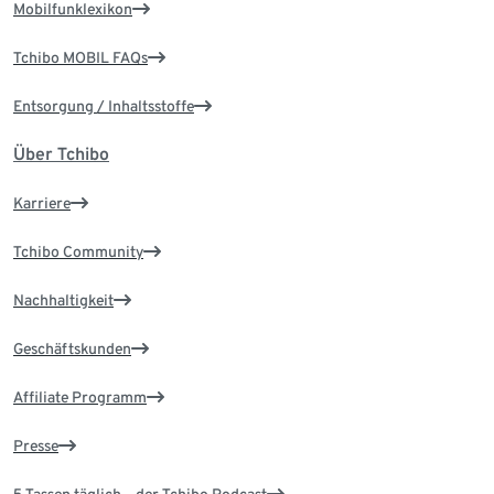
Mobilfunklexikon
Tchibo MOBIL FAQs
Entsorgung / Inhaltsstoffe
Über Tchibo
Karriere
Tchibo Community
Nachhaltigkeit
Geschäftskunden
Affiliate Programm
Presse
5 Tassen täglich – der Tchibo Podcast