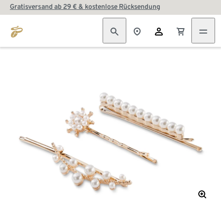
Gratisversand ab 29 € & kostenlose Rücksendung