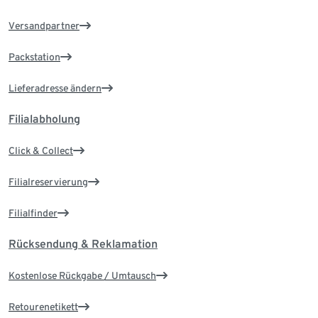
Versandpartner
Packstation
Lieferadresse ändern
Filialabholung
Click & Collect
Filialreservierung
Filialfinder
Rücksendung & Reklamation
Kostenlose Rückgabe / Umtausch
Retourenetikett