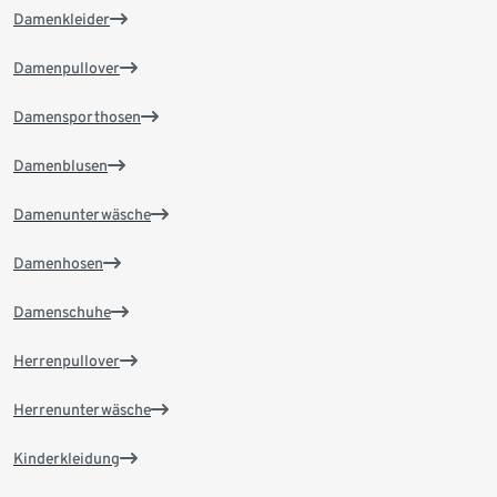
Damenkleider
Damenpullover
Damensporthosen
Damenblusen
Damenunterwäsche
Damenhosen
Damenschuhe
Herrenpullover
Herrenunterwäsche
Kinderkleidung