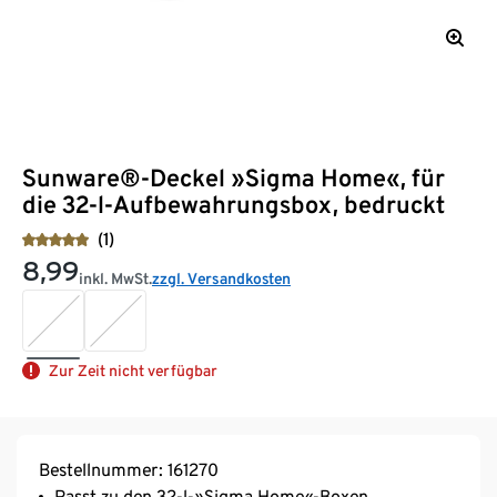
Sunware®-Deckel »Sigma Home«, für
die 32-l-Aufbewahrungsbox, bedruckt
(1)
8,99
inkl. MwSt.
zzgl. Versandkosten
Zur Zeit nicht verfügbar
Bestellnummer: 161270
Passt zu den 32-l-»Sigma Home«-Boxen