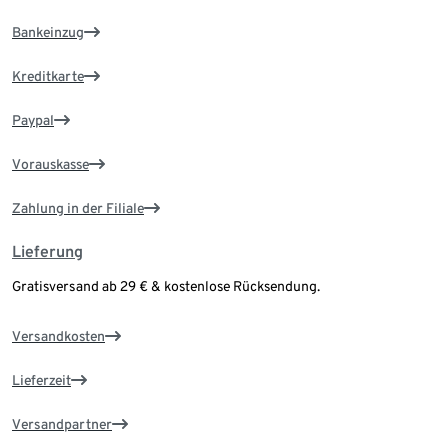
Bankeinzug
Kreditkarte
Paypal
Vorauskasse
Zahlung in der Filiale
Lieferung
Gratisversand ab 29 € & kostenlose Rücksendung.
Versandkosten
Lieferzeit
Versandpartner