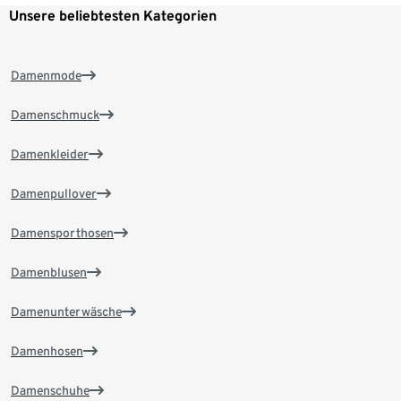
Unsere beliebtesten Kategorien
Damenmode
Damenschmuck
Damenkleider
Damenpullover
Damensporthosen
Damenblusen
Damenunterwäsche
Damenhosen
Damenschuhe