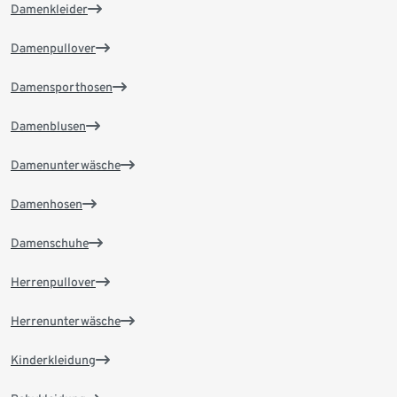
Damenkleider
Damenpullover
Damensporthosen
Damenblusen
Damenunterwäsche
Damenhosen
Damenschuhe
Herrenpullover
Herrenunterwäsche
Kinderkleidung