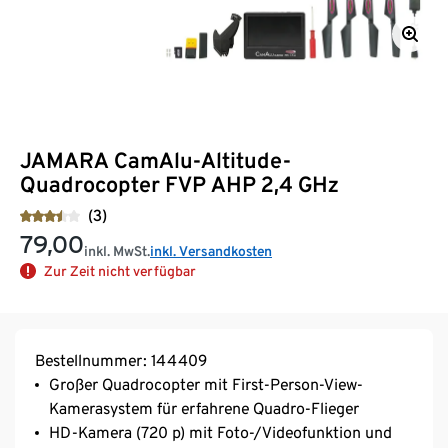
JAMARA CamAlu-Altitude-
Quadrocopter FVP AHP 2,4 GHz
(3)
79,00
inkl. MwSt.
inkl. Versandkosten
Zur Zeit nicht verfügbar
Bestellnummer: 144409
Großer Quadrocopter mit First-Person-View-
Kamerasystem für erfahrene Quadro-Flieger
HD-Kamera (720 p) mit Foto-/Videofunktion und