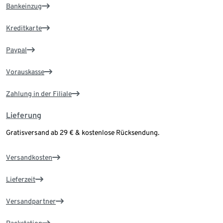
Bankeinzug
Kreditkarte
Paypal
Vorauskasse
Zahlung in der Filiale
Lieferung
Gratisversand ab 29 € & kostenlose Rücksendung.
Versandkosten
Lieferzeit
Versandpartner
Packstation