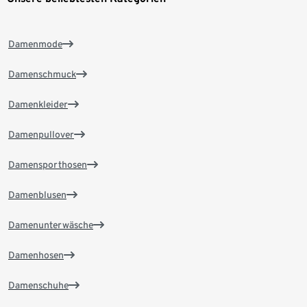
Damenmode
Damenschmuck
Damenkleider
Damenpullover
Damensporthosen
Damenblusen
Damenunterwäsche
Damenhosen
Damenschuhe