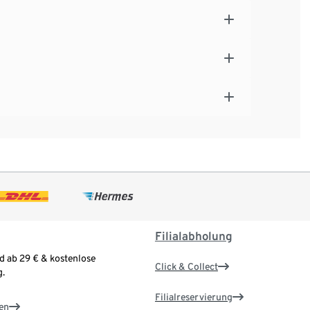
Filialabholung
d ab 29 € & kostenlose
Click & Collect
.
Filialreservierung
en