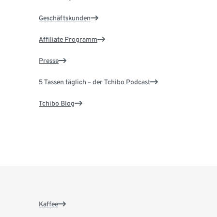
Geschäftskunden
Affiliate Programm
Presse
5 Tassen täglich – der Tchibo Podcast
Tchibo Blog
Kaffee