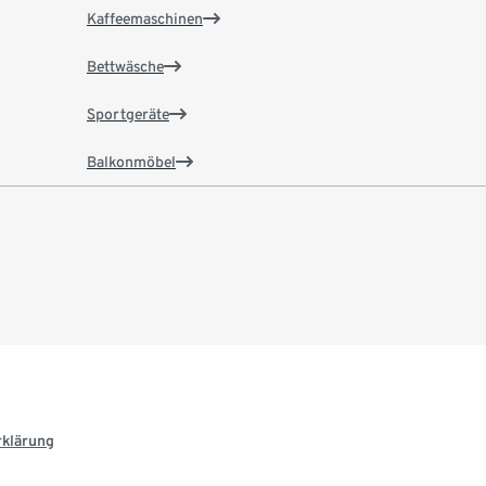
Kaffeemaschinen
Bettwäsche
Sportgeräte
Balkonmöbel
rklärung