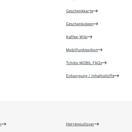
Geschenkkarte
Geschenkideen
Kaffee-Wiki
Mobilfunklexikon
Tchibo MOBIL FAQs
Entsorgung / Inhaltsstoffe
n
Herrenpullover