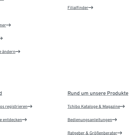
Filialfinder
ner
e ändern
d
Rund um unsere Produkte
os registrieren
Tchibo Kataloge & Magazine
le entdecken
Bedienungsanleitungen
Ratgeber & Größenberater