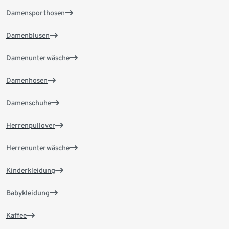
Damensporthosen
Damenblusen
Damenunterwäsche
Damenhosen
Damenschuhe
Herrenpullover
Herrenunterwäsche
Kinderkleidung
Babykleidung
Kaffee