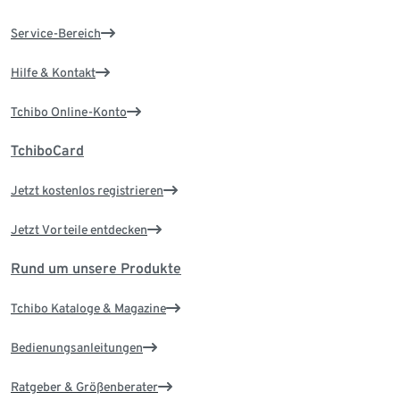
Service-Bereich
Hilfe & Kontakt
Tchibo Online-Konto
TchiboCard
Jetzt kostenlos registrieren
Jetzt Vorteile entdecken
Rund um unsere Produkte
Tchibo Kataloge & Magazine
Bedienungsanleitungen
Ratgeber & Größenberater