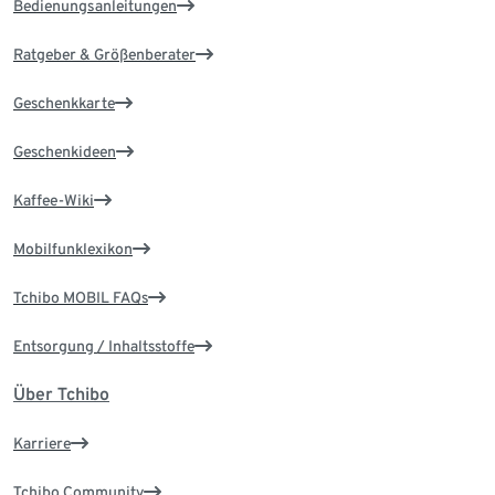
Bedienungsanleitungen
Ratgeber & Größenberater
Geschenkkarte
Geschenkideen
Kaffee-Wiki
Mobilfunklexikon
Tchibo MOBIL FAQs
Entsorgung / Inhaltsstoffe
Über Tchibo
Karriere
Tchibo Community