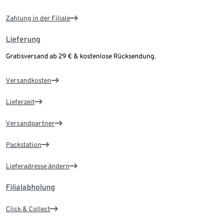
Zahlung in der Filiale
Lieferung
Gratisversand ab 29 € & kostenlose Rücksendung.
Versandkosten
Lieferzeit
Versandpartner
Packstation
Lieferadresse ändern
Filialabholung
Click & Collect