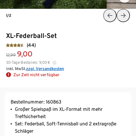
1/2
XL-Federball-Set
(44)
9,00
12,99
30-Tage-Bestpreis:
9,00
€
inkl. MwSt.
zzgl. Versandkosten
Zur Zeit nicht verfügbar
Bestellnummer: 160863
Großer Spielspaß im XL-Format mit mehr
Treffsicherheit
Set: Federball, Soft-Tennisball und 2 extragroße
Schläger