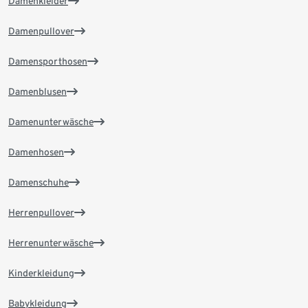
Damenkleider
Damenpullover
Damensporthosen
Damenblusen
Damenunterwäsche
Damenhosen
Damenschuhe
Herrenpullover
Herrenunterwäsche
Kinderkleidung
Babykleidung