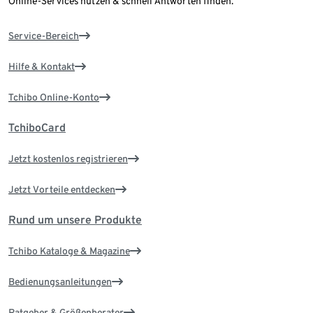
Online-Services nutzen & schnell Antworten finden.
Service-Bereich
Hilfe & Kontakt
Tchibo Online-Konto
TchiboCard
Jetzt kostenlos registrieren
Jetzt Vorteile entdecken
Rund um unsere Produkte
Tchibo Kataloge & Magazine
Bedienungsanleitungen
Ratgeber & Größenberater