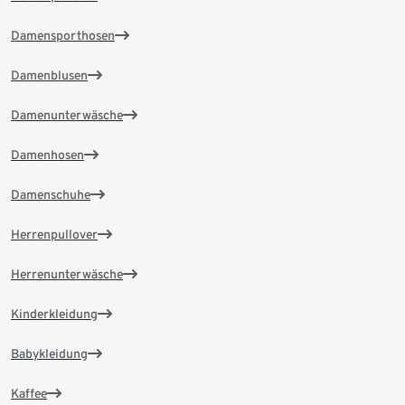
Damensporthosen
Damenblusen
Damenunterwäsche
Damenhosen
Damenschuhe
Herrenpullover
Herrenunterwäsche
Kinderkleidung
Babykleidung
Kaffee