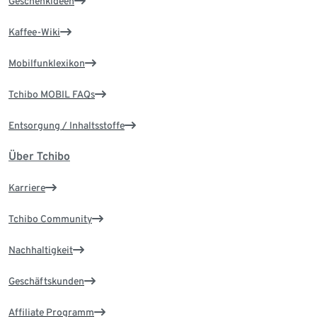
Geschenkideen
Kaffee-Wiki
Mobilfunklexikon
Tchibo MOBIL FAQs
Entsorgung / Inhaltsstoffe
Über Tchibo
Karriere
Tchibo Community
Nachhaltigkeit
Geschäftskunden
Affiliate Programm