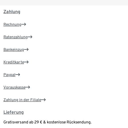
Zahlung
Rechnung
Ratenzahlung
Bankeinzug
Kreditkarte
Paypal
Vorauskasse
Zahlung in der Filiale
Lieferung
Gratisversand ab 29 € & kostenlose Rücksendung.