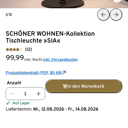
1/12
SCHÖNER WOHNEN-Kollektion
Tischleuchte »SIA«
(12)
99,99
inkl. MwSt.
inkl. Versandkosten
Produktdatenblatt (PDF, 80 KB)
Anzahl
In den Warenkorb
Auf Lager
Liefertermin:
Mi., 12.08.2026 - Fr., 14.08.2026