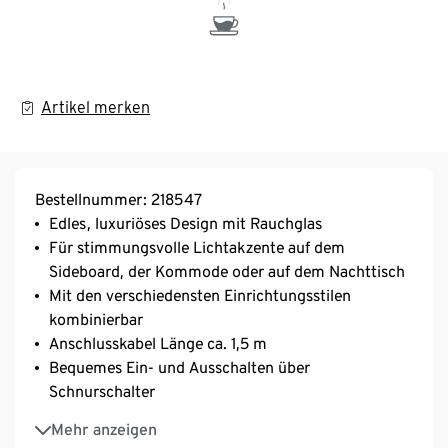
Artikel merken
Bestellnummer: 218547
Edles, luxuriöses Design mit Rauchglas
Für stimmungsvolle Lichtakzente auf dem
Sideboard, der Kommode oder auf dem Nachttisch
Mit den verschiedensten Einrichtungsstilen
kombinierbar
Anschlusskabel Länge ca. 1,5 m
Bequemes Ein- und Ausschalten über
Schnurschalter
Fest integrierte LEDs
Mehr anzeigen
SCHÖNER WOHNEN Kollektion