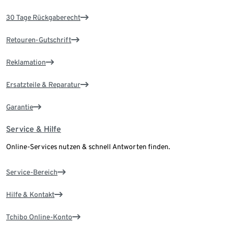
30 Tage Rückgaberecht
Retouren-Gutschrift
Reklamation
Ersatzteile & Reparatur
Garantie
Service & Hilfe
Online-Services nutzen & schnell Antworten finden.
Service-Bereich
Hilfe & Kontakt
Tchibo Online-Konto