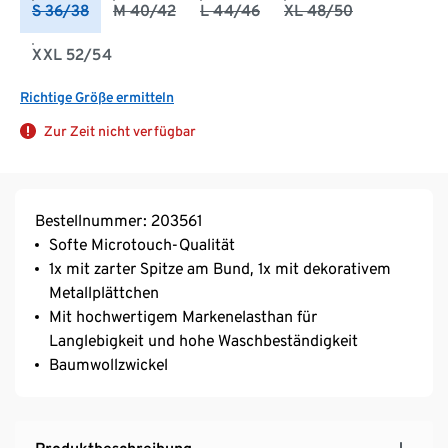
S 36/38
M 40/42
L 44/46
XL 48/50
XXL 52/54
Richtige Größe ermitteln
Zur Zeit nicht verfügbar
Bestellnummer: 203561
Softe Microtouch-Qualität
1x mit zarter Spitze am Bund, 1x mit dekorativem
Metallplättchen
Mit hochwertigem Markenelasthan für
Langlebigkeit und hohe Waschbeständigkeit
Baumwollzwickel