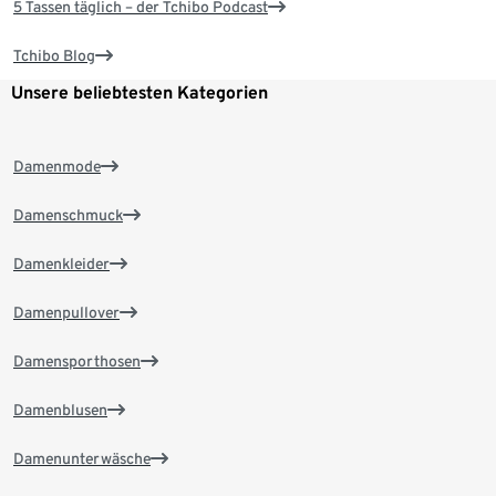
5 Tassen täglich – der Tchibo Podcast
Tchibo Blog
Unsere beliebtesten Kategorien
Damenmode
Damenschmuck
Damenkleider
Damenpullover
Damensporthosen
Damenblusen
Damenunterwäsche