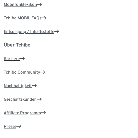
Mobilfunklexikon
Tchibo MOBIL FAQs
Entsorgung / Inhaltsstoffe
Über Tchibo
Karriere
Tchibo Community
Nachhaltigkeit
Geschäftskunden
Affiliate Programm
Presse