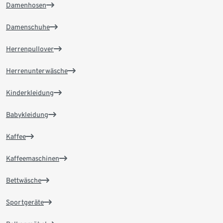
Damenhosen
Damenschuhe
Herrenpullover
Herrenunterwäsche
Kinderkleidung
Babykleidung
Kaffee
Kaffeemaschinen
Bettwäsche
Sportgeräte