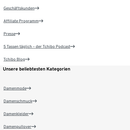
Geschäftskunden
Affiliate Programm
Presse
5 Tassen täglich – der Tchibo Podcast
Tchibo Blog
Unsere beliebtesten Kategorien
Damenmode
Damenschmuck
Damenkleider
Damenpullover