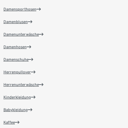
Damensporthosen
Damenblusen
Damenunterwäsche
Damenhosen
Damenschuhe
Herrenpullover
Herrenunterwäsche
Kinderkleidung
Babykleidung
Kaffee