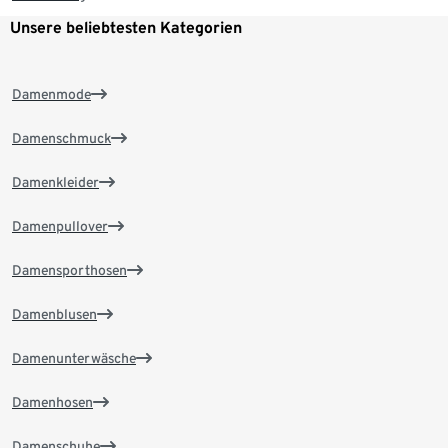
Unsere beliebtesten Kategorien
Damenmode
Damenschmuck
Damenkleider
Damenpullover
Damensporthosen
Damenblusen
Damenunterwäsche
Damenhosen
Damenschuhe