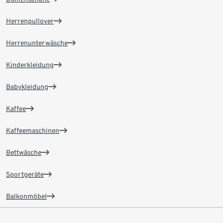
Herrenpullover
Herrenunterwäsche
Kinderkleidung
Babykleidung
Kaffee
Kaffeemaschinen
Bettwäsche
Sportgeräte
Balkonmöbel