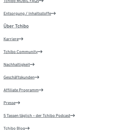
Tchibo MOBIL FAQs
Entsorgung / Inhaltsstoffe
Über Tchibo
Karriere
Tchibo Community
Nachhaltigkeit
Geschäftskunden
Affiliate Programm
Presse
5 Tassen täglich – der Tchibo Podcast
Tchibo Blog