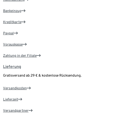
Bankeinzug
Kreditkarte
Paypal
Vorauskasse
Zahlung in der Filiale
Lieferung
Gratisversand ab 29 € & kostenlose Rücksendung.
Versandkosten
Lieferzeit
Versandpartner