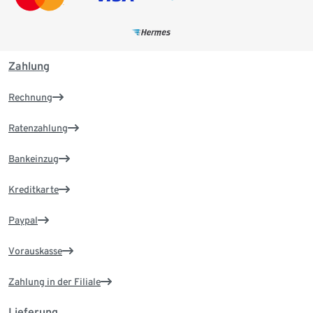
Zahlung
Rechnung
Ratenzahlung
Bankeinzug
Kreditkarte
Paypal
Vorauskasse
Zahlung in der Filiale
Lieferung