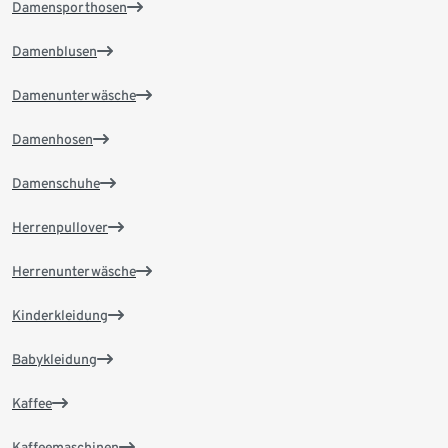
Damensporthosen
Damenblusen
Damenunterwäsche
Damenhosen
Damenschuhe
Herrenpullover
Herrenunterwäsche
Kinderkleidung
Babykleidung
Kaffee
Kaffeemaschinen