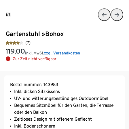
1/3
Gartenstuhl »Boho«
(7)
119,00
inkl. MwSt.
zzgl. Versandkosten
Zur Zeit nicht verfügbar
Bestellnummer: 143983
Inkl. dicken Sitzkissens
UV- und witterungsbeständiges Outdoormöbel
Bequemes Sitzmöbel für den Garten, die Terrasse
oder den Balkon
Zeitloses Design mit offenem Geflecht
Inkl. Bodenschonern