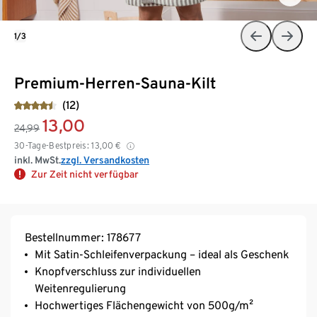
1/3
Premium-Herren-Sauna-Kilt
(12)
13,00
24,99
30-Tage-Bestpreis:
13,00
€
inkl. MwSt.
zzgl. Versandkosten
Zur Zeit nicht verfügbar
Bestellnummer: 178677
Mit Satin-Schleifenverpackung – ideal als Geschenk
Knopfverschluss zur individuellen
Weitenregulierung
Hochwertiges Flächengewicht von 500g/m²