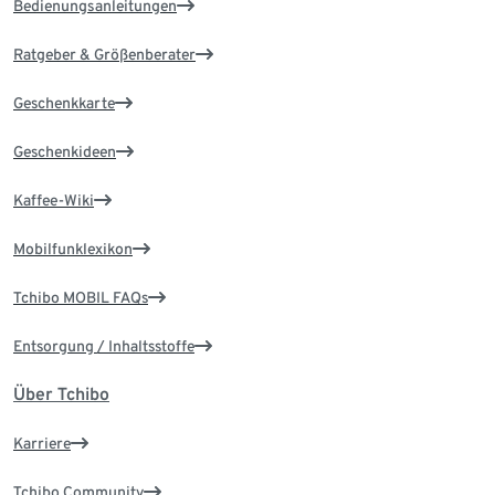
Bedienungsanleitungen
Ratgeber & Größenberater
Geschenkkarte
Geschenkideen
Kaffee-Wiki
Mobilfunklexikon
Tchibo MOBIL FAQs
Entsorgung / Inhaltsstoffe
Über Tchibo
Karriere
Tchibo Community