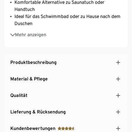
Komfortable Alternative zu Saunatuch oder
Handtuch
Ideal für das Schwimmbad oder zu Hause nach dem
Duschen
Gummizug im Rücken für einen perfekten Sitz und
Mehr anzeigen
hohen Tragekomfort
Mit aufgesetzter Tasche für z.B. Spindschlüssel
Weicher Baumwoll-Modal-Mix
Produktbeschreibung
Material & Pflege
Qualität
Lieferung & Rücksendung
Kundenbewertungen