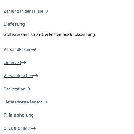
Zahlung in der Filiale
Lieferung
Gratisversand ab 29 € & kostenlose Rücksendung.
Versandkosten
Lieferzeit
Versandpartner
Packstation
Lieferadresse ändern
Filialabholung
Click & Collect