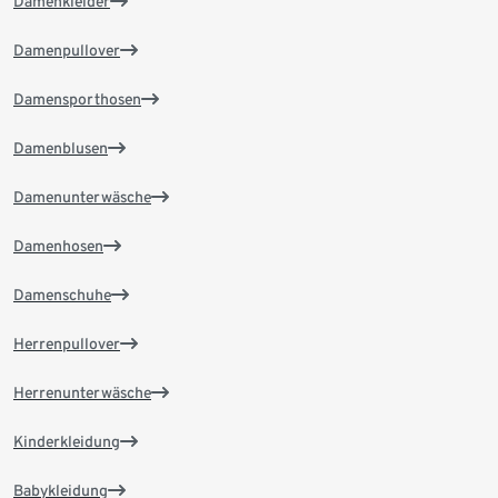
Damenkleider
Damenpullover
Damensporthosen
Damenblusen
Damenunterwäsche
Damenhosen
Damenschuhe
Herrenpullover
Herrenunterwäsche
Kinderkleidung
Babykleidung