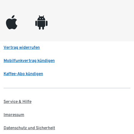
appleinc
android
Vertrag widerrufen
Mobilfunkvertrag kündigen
Kaffee-Abo kündigen
Service & Hilfe
Impressum
Datenschutz und Sicherheit