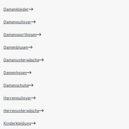
Damenkleider
Damenpullover
Damensporthosen
Damenblusen
Damenunterwäsche
Damenhosen
Damenschuhe
Herrenpullover
Herrenunterwäsche
Kinderkleidung