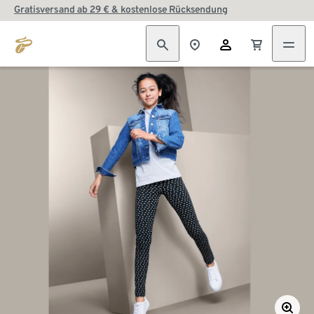
Gratisversand ab 29 € & kostenlose Rücksendung