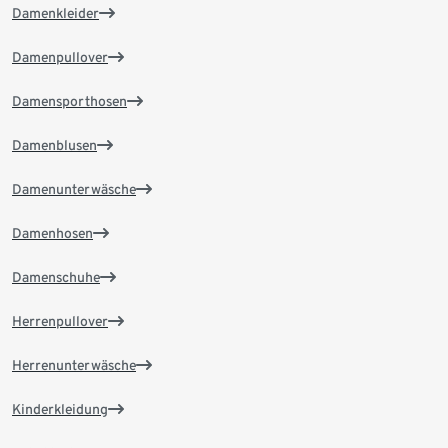
Damenkleider
Damenpullover
Damensporthosen
Damenblusen
Damenunterwäsche
Damenhosen
Damenschuhe
Herrenpullover
Herrenunterwäsche
Kinderkleidung