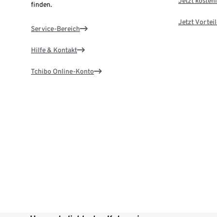
Jetzt kostenl
finden.
Jetzt Vortei
Service-Bereich
Hilfe & Kontakt
Tchibo Online-Konto