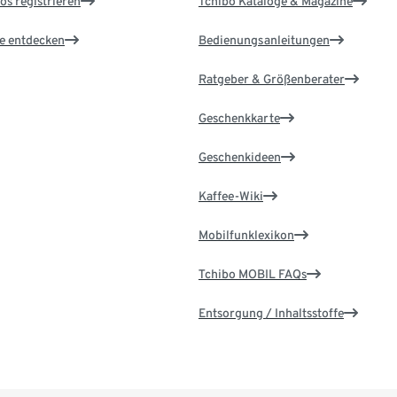
os registrieren
Tchibo Kataloge & Magazine
le entdecken
Bedienungsanleitungen
Ratgeber & Größenberater
Geschenkkarte
Geschenkideen
Kaffee-Wiki
Mobilfunklexikon
Tchibo MOBIL FAQs
Entsorgung / Inhaltsstoffe