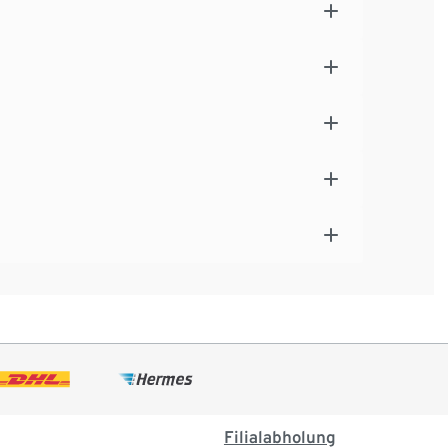
Filialabholung