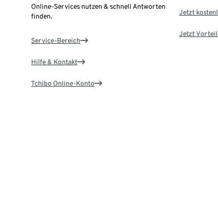
Online-Services nutzen & schnell Antworten
Jetzt kostenl
finden.
Jetzt Vortei
Service-Bereich
Hilfe & Kontakt
Tchibo Online-Konto