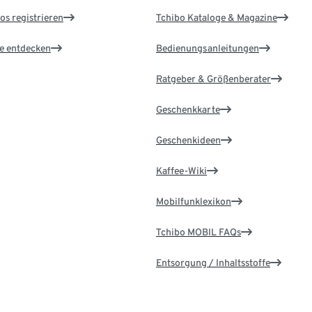
os registrieren
Tchibo Kataloge & Magazine
le entdecken
Bedienungsanleitungen
Ratgeber & Größenberater
Geschenkkarte
Geschenkideen
Kaffee-Wiki
Mobilfunklexikon
Tchibo MOBIL FAQs
Entsorgung / Inhaltsstoffe