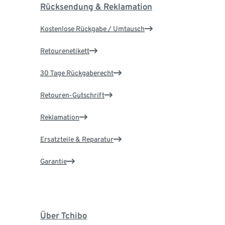
Rücksendung & Reklamation
Kostenlose Rückgabe / Umtausch
Retourenetikett
30 Tage Rückgaberecht
Retouren-Gutschrift
Reklamation
Ersatzteile & Reparatur
Garantie
Über Tchibo