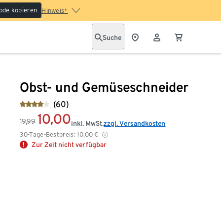
ode kopieren
Hinweis*
Suche
Obst- und Gemüseschneider
(60)
10,00
19,99
inkl. MwSt.
zzgl. Versandkosten
30-Tage-Bestpreis:
10,00
€
Zur Zeit nicht verfügbar