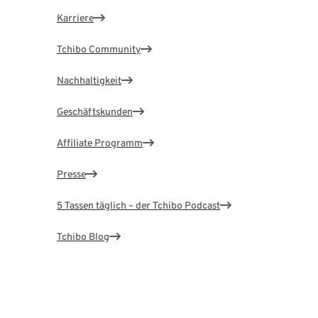
Karriere
Tchibo Community
Nachhaltigkeit
Geschäftskunden
Affiliate Programm
Presse
5 Tassen täglich – der Tchibo Podcast
Tchibo Blog