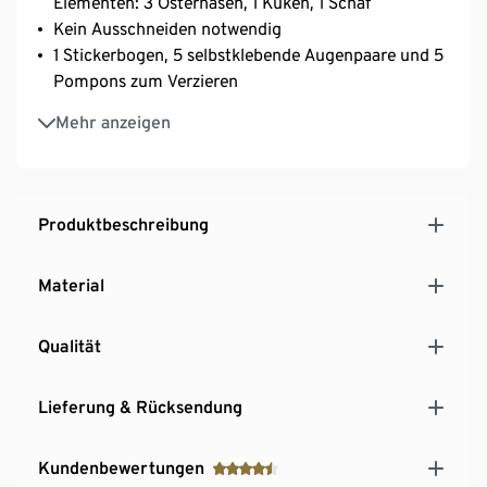
Elementen: 3 Osterhasen, 1 Küken, 1 Schaf
Kein Ausschneiden notwendig
1 Stickerbogen, 5 selbstklebende Augenpaare und 5
Pompons zum Verzieren
30 Klebepunkte
Mehr anzeigen
Produktbeschreibung
Material
Qualität
Lieferung & Rücksendung
Kundenbewertungen