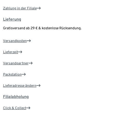
Zahlung in der Filiale
Lieferung
Gratisversand ab 29 € & kostenlose Rücksendung.
Versandkosten
Lieferzeit
Versandpartner
Packstation
Lieferadresse ändern
Filialabholung
Click & Collect