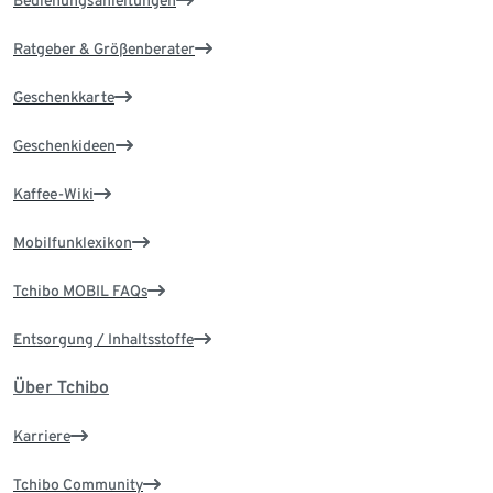
Bedienungsanleitungen
Ratgeber & Größenberater
Geschenkkarte
Geschenkideen
Kaffee-Wiki
Mobilfunklexikon
Tchibo MOBIL FAQs
Entsorgung / Inhaltsstoffe
Über Tchibo
Karriere
Tchibo Community