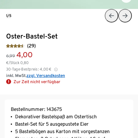
1/5
Oster-Bastel-Set
(29)
4,00
6,99
€/Stück
0,80
30-Tage-Bestpreis:
4,00
€
inkl. MwSt.
zzgl. Versandkosten
Zur Zeit nicht verfügbar
Bestellnummer: 143675
Dekorativer Bastelspaß am Ostertisch
Bastel-Set für 5 ausgepustete Eier
5 Bastelbögen aus Karton mit vorgestanzen