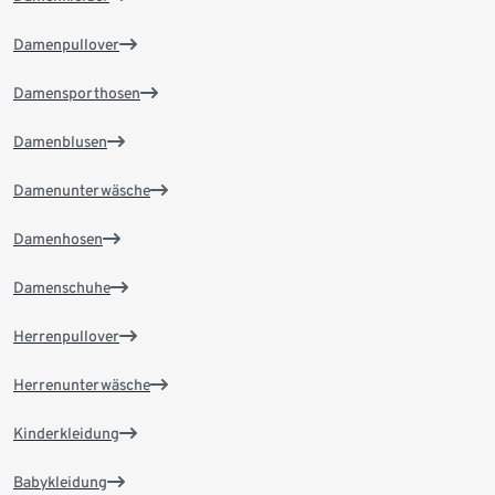
Damenpullover
Damensporthosen
Damenblusen
Damenunterwäsche
Damenhosen
Damenschuhe
Herrenpullover
Herrenunterwäsche
Kinderkleidung
Babykleidung