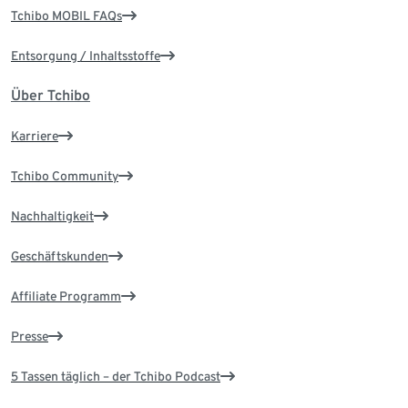
Tchibo MOBIL FAQs
Entsorgung / Inhaltsstoffe
Über Tchibo
Karriere
Tchibo Community
Nachhaltigkeit
Geschäftskunden
Affiliate Programm
Presse
5 Tassen täglich – der Tchibo Podcast