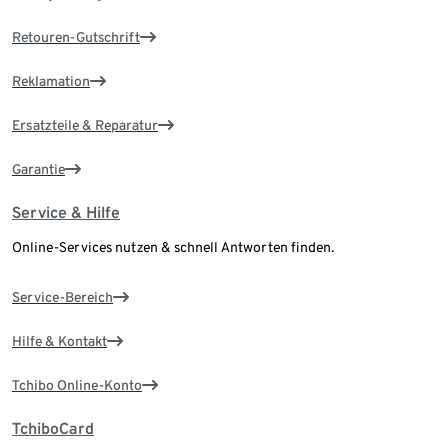
Retouren-Gutschrift
Reklamation
Ersatzteile & Reparatur
Garantie
Service & Hilfe
Online-Services nutzen & schnell Antworten finden.
Service-Bereich
Hilfe & Kontakt
Tchibo Online-Konto
TchiboCard