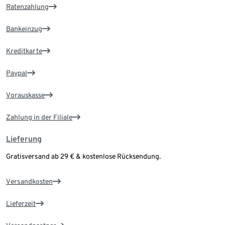
Ratenzahlung
Bankeinzug
Kreditkarte
Paypal
Vorauskasse
Zahlung in der Filiale
Lieferung
Gratisversand ab 29 € & kostenlose Rücksendung.
Versandkosten
Lieferzeit