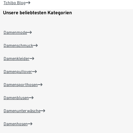
Tchibo Blog
Unsere beliebtesten Kategorien
Damenmode
Damenschmuck
Damenkleider
Damenpullover
Damensporthosen
Damenblusen
Damenunterwäsche
Damenhosen