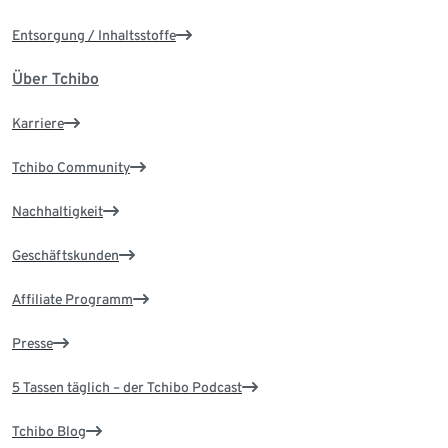
Entsorgung / Inhaltsstoffe
Über Tchibo
Karriere
Tchibo Community
Nachhaltigkeit
Geschäftskunden
Affiliate Programm
Presse
5 Tassen täglich – der Tchibo Podcast
Tchibo Blog