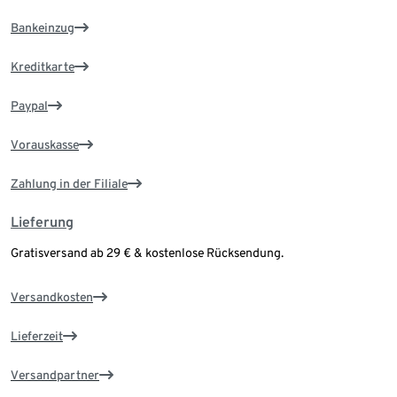
Bankeinzug
Kreditkarte
Paypal
Vorauskasse
Zahlung in der Filiale
Lieferung
Gratisversand ab 29 € & kostenlose Rücksendung.
Versandkosten
Lieferzeit
Versandpartner