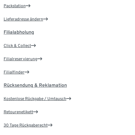
Packstation
Lieferadresse ändern
Filialabholung
Click & Collect
Filialreservierung
Filialfinder
Rücksendung & Reklamation
Kostenlose Rückgabe / Umtausch
Retourenetikett
30 Tage Rückgaberecht