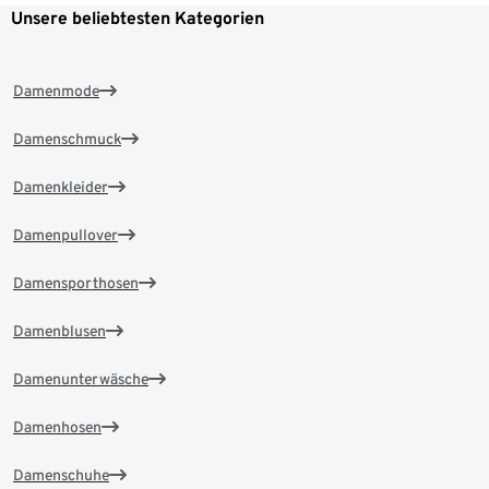
Unsere beliebtesten Kategorien
Damenmode
Damenschmuck
Damenkleider
Damenpullover
Damensporthosen
Damenblusen
Damenunterwäsche
Damenhosen
Damenschuhe