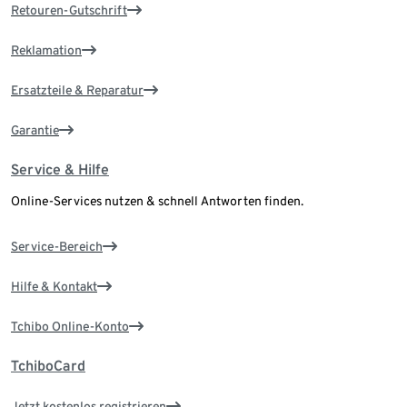
Retouren-Gutschrift
Reklamation
Ersatzteile & Reparatur
Garantie
Service & Hilfe
Online-Services nutzen & schnell Antworten finden.
Service-Bereich
Hilfe & Kontakt
Tchibo Online-Konto
TchiboCard
Jetzt kostenlos registrieren