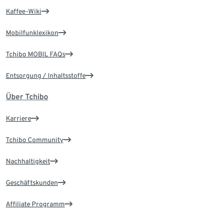
Kaffee-Wiki
Mobilfunklexikon
Tchibo MOBIL FAQs
Entsorgung / Inhaltsstoffe
Über Tchibo
Karriere
Tchibo Community
Nachhaltigkeit
Geschäftskunden
Affiliate Programm