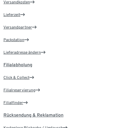
Versandkosten
Lieferzeit
Versandpartner
Packstation
Lieferadresse ändern
Filialabholung
Click & Collect
Filialreservierung
Filialfinder
Rücksendung & Reklamation
Kostenlose Rückgabe / Umtausch