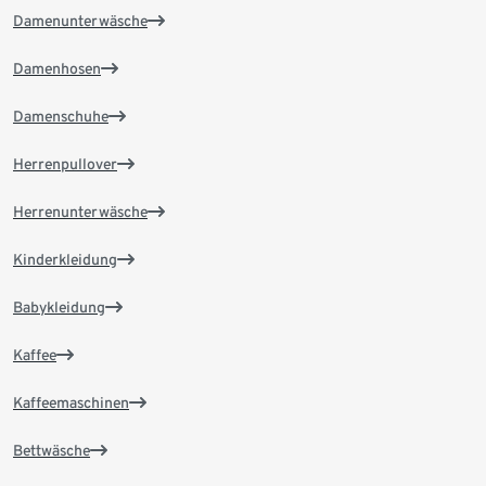
Damenunterwäsche
Damenhosen
Damenschuhe
Herrenpullover
Herrenunterwäsche
Kinderkleidung
Babykleidung
Kaffee
Kaffeemaschinen
Bettwäsche