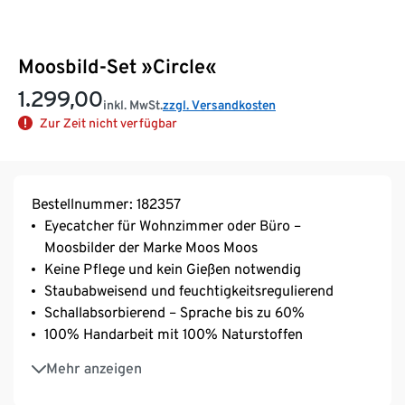
Moosbild-Set »Circle«
1.299,00
inkl. MwSt.
zzgl. Versandkosten
Zur Zeit nicht verfügbar
Bestellnummer: 182357
Eyecatcher für Wohnzimmer oder Büro –
Moosbilder der Marke Moos Moos
Keine Pflege und kein Gießen notwendig
Staubabweisend und feuchtigkeitsregulierend
Schallabsorbierend – Sprache bis zu 60%
100% Handarbeit mit 100% Naturstoffen
Echtes, präpariertes und konserviertes Islandmoos
Mehr anzeigen
Auch nach vielen Jahren frisch und lebendig