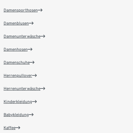
Damensporthosen
Damenblusen
Damenunterwäsche
Damenhosen
Damenschuhe
Herrenpullover
Herrenunterwäsche
Kinderkleidung
Babykleidung
Kaffee