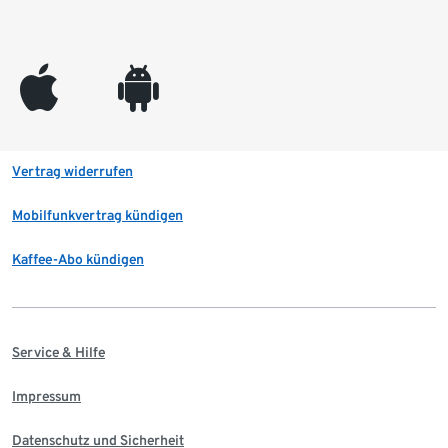
appleinc
android
Vertrag widerrufen
Mobilfunkvertrag kündigen
Kaffee-Abo kündigen
Service & Hilfe
Impressum
Datenschutz und Sicherheit