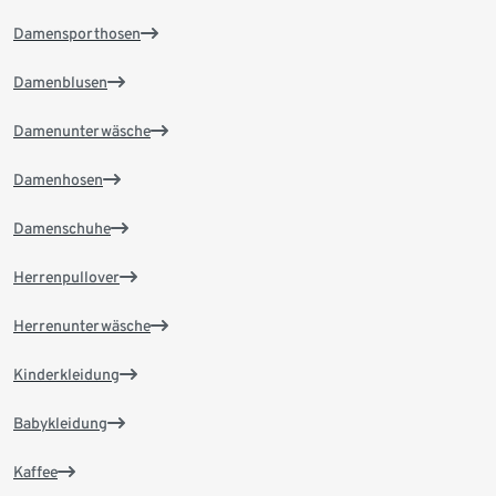
Damensporthosen
Damenblusen
Damenunterwäsche
Damenhosen
Damenschuhe
Herrenpullover
Herrenunterwäsche
Kinderkleidung
Babykleidung
Kaffee